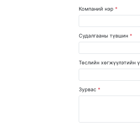
Компаний нэр
*
Судалгааны түвшин
*
Төслийн хөгжүүлэтийн ү
Зурвас
*