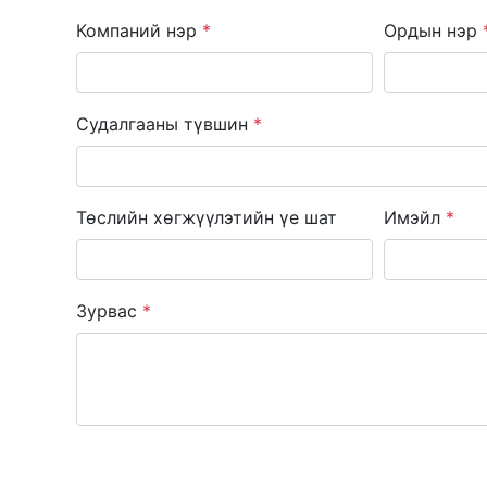
Компаний нэр
*
Ордын нэр
Судалгааны түвшин
*
Төслийн хөгжүүлэтийн үе шат
Имэйл
*
Зурвас
*